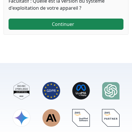
Facultatif : Quelle est la version du système
d'exploitation de votre appareil ?
Continuer