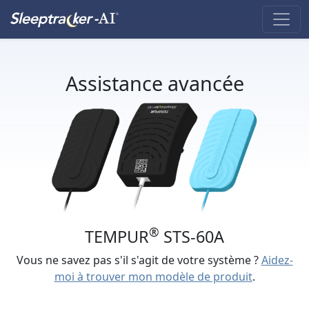
Assistance avancée
®
TEMPUR
STS-60A
Vous ne savez pas s'il s'agit de votre système ?
Aidez-
moi à trouver mon modèle de produit
.