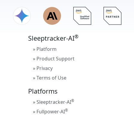
®
Sleeptracker-AI
» Platform
» Product Support
» Privacy
» Terms of Use
Platforms
®
» Sleeptracker-AI
®
» Fullpower-AI