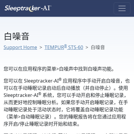
白噪音
®
Support Home
TEMPUR
STS-60
白噪音
您可以在应用程序的
菜单
>
白噪声
中找到白噪声功能。
®
您可以在 Sleeptracker-AI
应用程序中手动开启白噪音，也
可以在手动睡眠记录启动后自动播放（并自动停止）。使用
®
Sleeptracker-AI
系统，您可以手动开启和停止睡眠记录，
从而更好地控制睡眠分析。如果您手动开启睡眠记录，在手
动睡眠记录处于活动状态时，它将覆盖自动睡眠记录功能
（
菜单
>
自动睡眠记录
）。您的睡眠报告将在您通过应用程
序开启/停止睡眠记录时开始和结束。