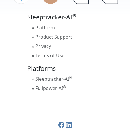
®
Sleeptracker-AI
» Platform
» Product Support
» Privacy
» Terms of Use
Platforms
®
» Sleeptracker-AI
®
» Fullpower-AI