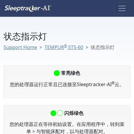
状态指示灯
®
Support Home
TEMPUR
STS-60
状态指示灯
常亮绿色
®
您的处理器运行正常且已连接至Sleeptracker-AI
云。
闪烁绿色
您的处理器正在等待初始设置。在应用程序中，转到
菜
单 > 与智能床配对
，以与处理器配对。