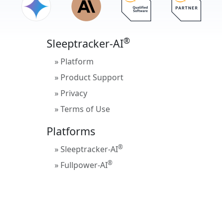
®
Sleeptracker-AI
» Platform
» Product Support
» Privacy
» Terms of Use
Platforms
®
» Sleeptracker-AI
®
» Fullpower-AI