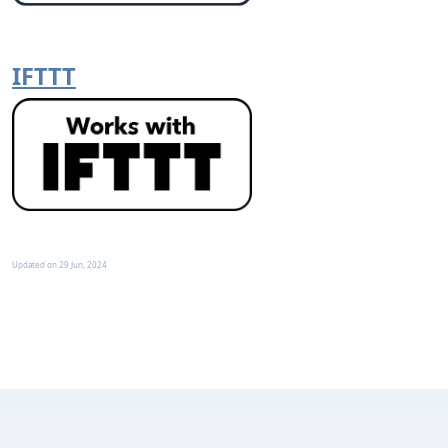
IFTTT
Updated on
29 Jun, 2024