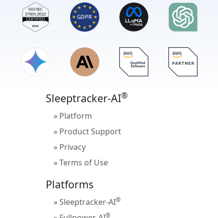
®
Sleeptracker-AI
» Platform
» Product Support
» Privacy
» Terms of Use
Platforms
®
» Sleeptracker-AI
®
» Fullpower-AI