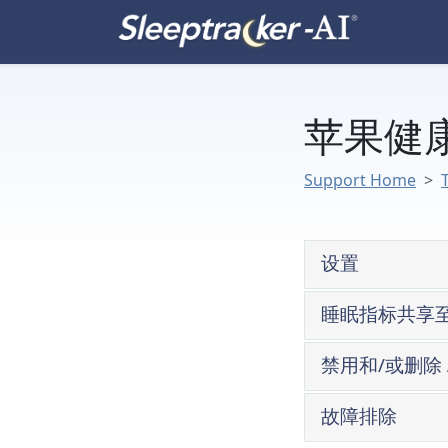
苹果健
Support Home
设置
睡眠指标共享至 
禁用和/或删除 A
®
故障排除