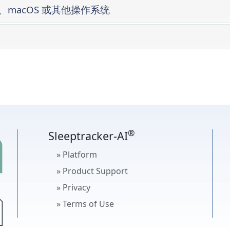
ws、macOS 或其他操作系统
本教程
户并配对由两个床架组成的智能床
户并配对由一个底座组成的智能床
个床架的智能床与现有账户配对
个床架的智能床与现有账户配对
®
Sleeptracker-AI
» Platform
» Product Support
» Privacy
» Terms of Use