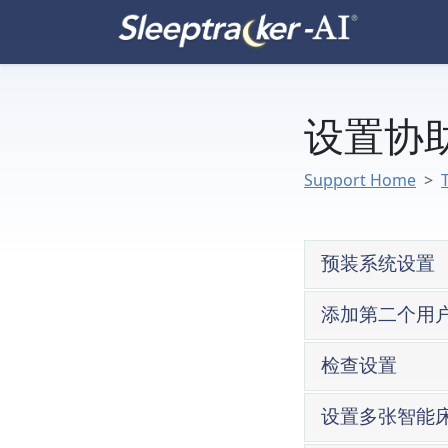
设置协
Support Home
预装系统设置
添加第二个用
检查设置
设置多张智能