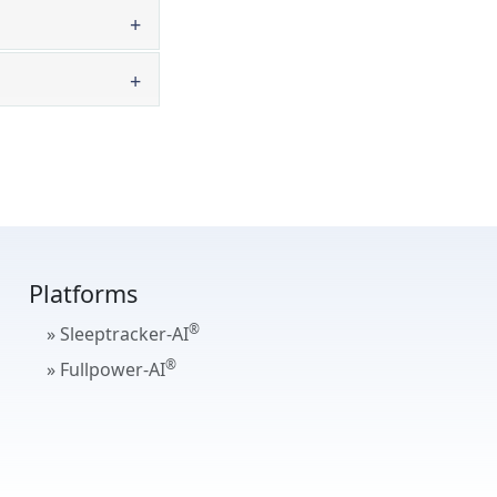
Platforms
®
» Sleeptracker-AI
®
» Fullpower-AI