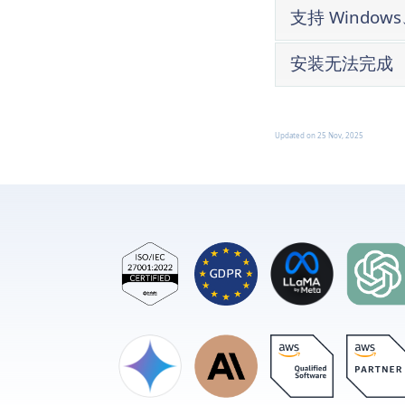
支持 Windo
安装无法完成
如何创建新账
如何创建新账
Updated on
25 Nov, 2025
如何将包含两
如何将包含一