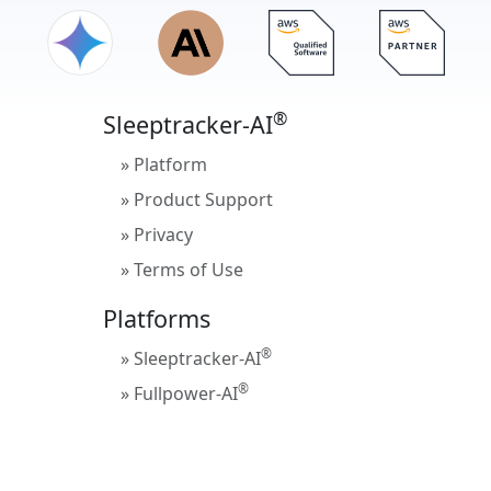
®
Sleeptracker-AI
» Platform
» Product Support
» Privacy
» Terms of Use
Platforms
®
» Sleeptracker-AI
®
» Fullpower-AI