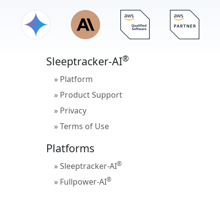
정될 때까지 기다립니다(약 3~5분). 또는 게이
®
Sleeptracker-AI
시스템에 조절식 베이스
트웨이가 있는 경우, 전원을 켜고 > 표시등이 안
가 미리 설치되어 있는 경우, 베이스의 전
정될 때까지 기다립니다(약 3~5분). 그런 다음
원을 뽑아 프로세서를 끌 수 있습니다.
D 단계로 이동합니다.
B) 먼저 모뎀에 전원을 연결하고 > 표시등이 안
C) Wi-Fi 라우터에 전원을 연결하고 불빛이 안
정될 때까지 기다립니다(약 3~5분). 또는 게이
®
Sleeptracker-AI
정될 때까지 기다립니다(약 3~5분).
트웨이가 있는 경우, 전원을 켜고 > 표시등이 안
D) 프로세서에 전원을 연결하고 프로세서
상태
정될 때까지 기다립니다(약 3~5분). 그런 다음
» Platform
표시등이
안정될 때까지 1~2분 정도 기다리세
D 단계로 이동합니다.
» Product Support
요.
C) Wi-Fi 라우터에 전원을 연결하고 불빛이 안
E) 설정 과정을 다시 한번 시도해 보세요(
메뉴
» Privacy
정될 때까지 기다립니다(약 3~5분).
>
스마트 침대 페어링
).
D) 프로세서에 전원을 연결하고 프로세서
상태
» Terms of Use
표시등이
안정될 때까지 기다리세요.
Platforms
®
» Sleeptracker-AI
여기를
®
» Fullpower-AI
선택하여
여기
를 선택하세요
공장 초기화 단계를 완료한 후에도 연결에 어려