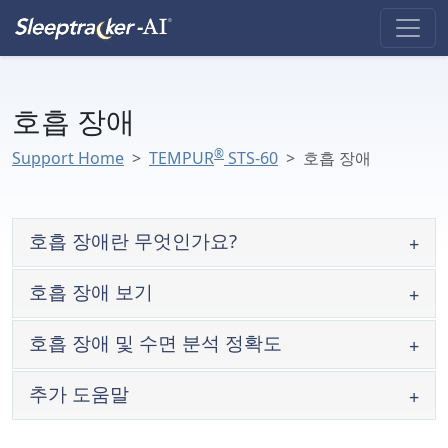
호흡 장애
®
Support Home
TEMPUR
STS-60
호흡 장애
호흡 장애란 무엇인가요?
호흡 장애 보기
호흡 장애 및 수면 분석 정확도
추가 도움말