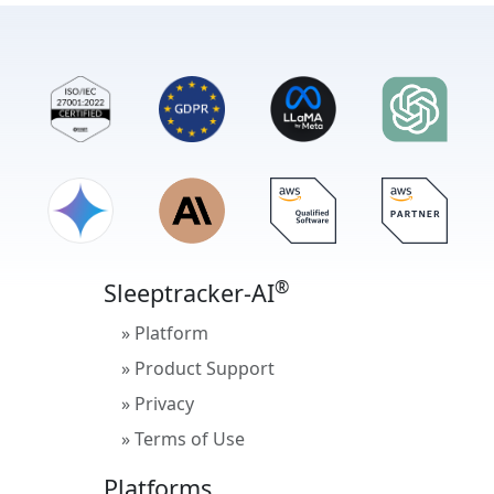
®
®
®
이 앱을
앱 제거를
이 앱
®
Sleeptracker-AI
앱 삭제
삭제를
을
®
» Platform
» Product Support
» Privacy
» Terms of Use
Platforms
®