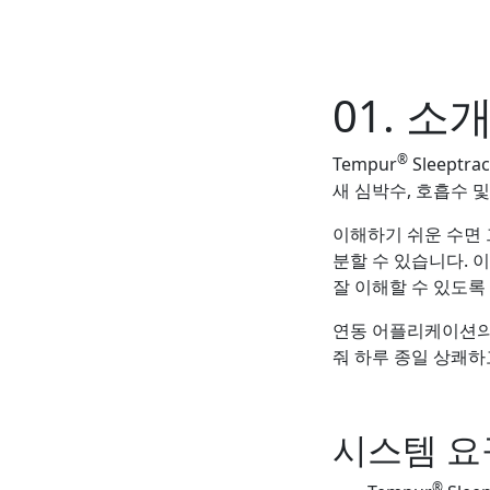
01. 소
®
Tempur
Sleeptrac
새 심박수, 호흡수 
이해하기 쉬운 수면 
분할 수 있습니다. 
잘 이해할 수 있도록
연동 어플리케이션의 
줘 하루 종일 상쾌하
시스템 요
®