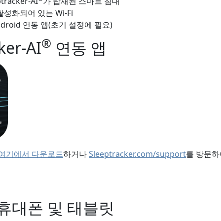
tracker-AI
가 탑재된 스마트 침대
성화되어 있는 Wi-Fi
Android 연동 앱(초기 설정에 필요)
®
ker-AI
연동 앱
여기에서 다운로드
하거나
Sleeptracker.com/support
를 방문하
휴대폰 및 태블릿