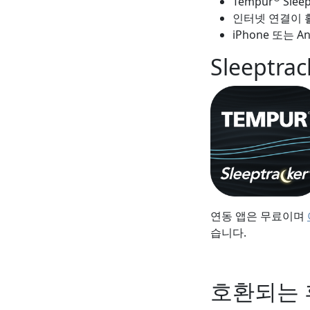
Tempur
Sleep
인터넷 연결이 활
iPhone 또는 
Sleeptrac
연동 앱은 무료이며
습니다.
호환되는 