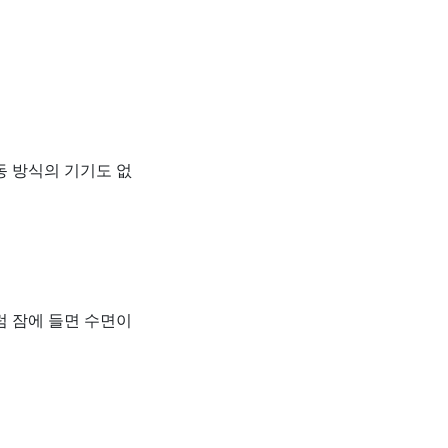
동 방식의 기기도 없
럼 잠에 들면 수면이