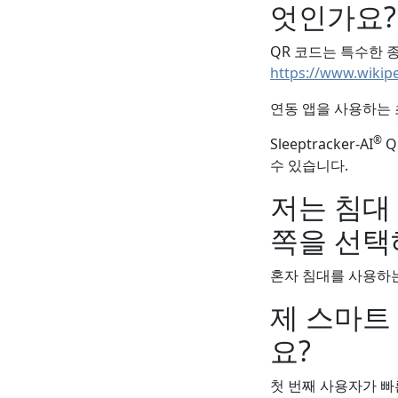
엇인가요?
QR 코드는 특수한 
https://www.wikip
연동 앱을 사용하는 
®
Sleeptracker-AI
Q
수 있습니다.
저는 침대
쪽을 선택
혼자 침대를 사용하는
제 스마트
요?
첫 번째 사용자가 빠