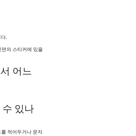
다.
 뒷면의 스티커에 있을
에서 어느
 수 있나
드를 적어두거나 문자