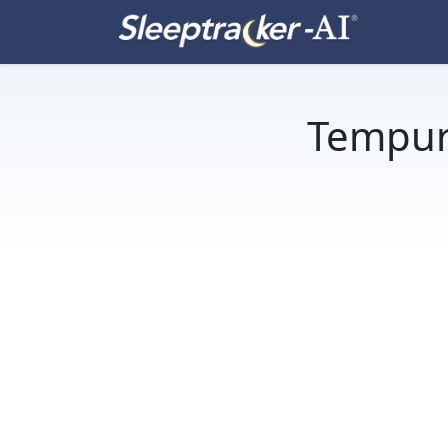
Tempu