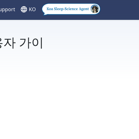
language
upport
KO
사용자 가이