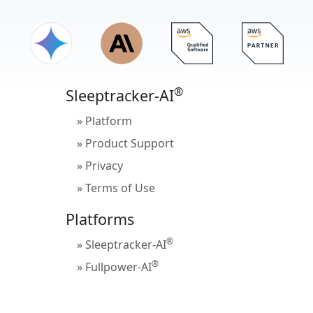
®
Sleeptracker
를
®
Sleeptracker-AI
» Platform
» Product Support
» Privacy
» Terms of Use
Platforms
®
» Sleeptracker-AI
®
» Fullpower-AI