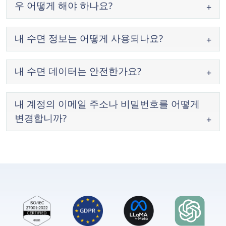
우 어떻게 해야 하나요?
요약을
하이라이트
수면: 단계를
탭하면 표시됩니다.
내 수면 정보는 어떻게 사용되나요?
®
가벼운 수면
핵심 수면
내 수면 데이터는 안전한가요?
내 계정의 이메일 주소나 비밀번호를 어떻게
변경합니까?
®
®
요약을
하이라이트
수면: 단계를
호흡
수:수면
심박수:수면
®
®
설정
개인정보 보호 및 보안
건강