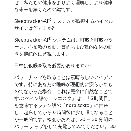
は、私たちの健康をよりよく理解し、より健康
な未来を築くための鍵です。
®
Sleeptracker-AI
システムが監視するバイタル
サインは何ですか?
®
Sleeptracker-AI
システムは、呼吸と呼吸パタ
ーン、心拍数の変動、質的および量的な体の動
きを継続的に監視します。
日中は仮眠を取る必要がありますか?
パワーナップを取ることは素晴らしいアイデア
です。特にあなたの睡眠が理想的に安らかなも
のでなかった場合、これは完全に自然なことで
す.スペイン語で「シエスタ」は、「6 時間目」
を意味するラテン語の「hora sexto」に由来
し、起床してから 6 時間後に少し眠くなること
が一般的です。機会があれば、20 ～ 30 分間の
パワー ナップをして充電してみてください。 30