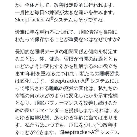
が、全体として、改善は定期的に行われます。
一貫性と毎日の練習が大きな違いを生みます。
®
Sleeptracker-AI
システムもそうですね。
優雅に年を重ねるにつれて、睡眠情報を長期に
わたって保存することが重要なのはなぜですか?
長期的な睡眠データの相関関係と傾向を特定す
ることは、体、健康、習慣が時間の経過ととも
にどのように変化するかを理解するのに役立ち
ます.年齢を重ねるにつれて、私たちの睡眠習慣
®
は変化します。 Sleeptracker-AI
システムによ
って報告される睡眠の突然の変化は、私たちの
幸福の何かがどのように変化したかを示す指標
となり、睡眠パフォーマンスを改善し続けるた
めの良いリマインダーを提供します.それは、あ
らゆる健康状態、あらゆる年齢に当てはまりま
す。私たちはいつでも、睡眠を少しずつ改善す
®
ることができます。 Sleeptracker-AI
システム