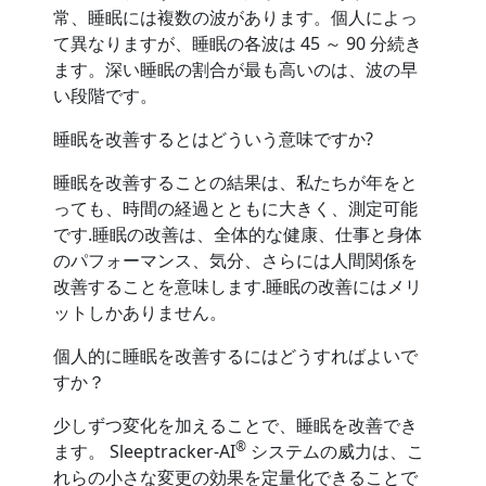
常、睡眠には複数の波があります。個人によっ
て異なりますが、睡眠の各波は 45 ～ 90 分続き
ます。深い睡眠の割合が最も高いのは、波の早
い段階です。
睡眠を改善するとはどういう意味ですか?
睡眠を改善することの結果は、私たちが年をと
っても、時間の経過とともに大きく、測定可能
です.睡眠の改善は、全体的な健康、仕事と身体
のパフォーマンス、気分、さらには人間関係を
改善することを意味します.睡眠の改善にはメリ
ットしかありません。
個人的に睡眠を改善するにはどうすればよいで
すか？
少しずつ変化を加えることで、睡眠を改善でき
®
ます。 Sleeptracker-AI
システムの威力は、こ
れらの小さな変更の効果を定量化できることで