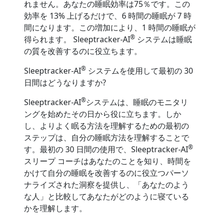
れません。あなたの睡眠効率は75％です。この
効率を 13% 上げるだけで、6 時間の睡眠が 7 時
間になります。この増加により、1 時間の睡眠が
®
得られます。 Sleeptracker-AI
システムは睡眠
の質を改善するのに役立ちます。
®
Sleeptracker-AI
システムを使用して最初の 30
日間はどうなりますか?
®
Sleeptracker-AI
システムは、睡眠のモニタリ
ングを始めたその日から役に立ちます。しか
し、よりよく眠る方法を理解するための最初の
ステップは、自分の睡眠方法を理解することで
®
す。最初の 30 日間の使用で、Sleeptracker-AI
スリープ コーチはあなたのことを知り、時間を
かけて自分の睡眠を改善するのに役立つパーソ
ナライズされた洞察を提供し、「あなたのよう
な人」と比較してあなたがどのように寝ている
かを理解します。