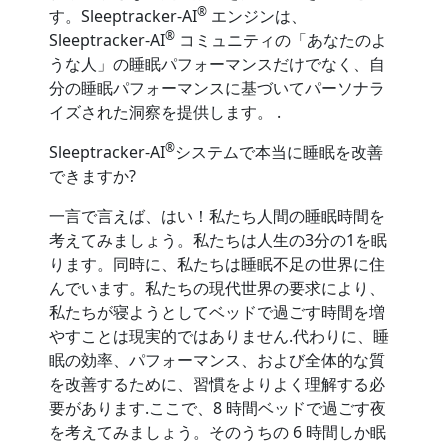
®
す。Sleeptracker-AI
エンジンは、
®
Sleeptracker-AI
コミュニティの「あなたのよ
うな人」の睡眠パフォーマンスだけでなく、自
分の睡眠パフォーマンスに基づいてパーソナラ
イズされた洞察を提供します。 .
®
Sleeptracker-AI
システムで本当に睡眠を改善
できますか?
一言で言えば、はい！私たち人間の睡眠時間を
考えてみましょう。私たちは人生の3分の1を眠
ります。同時に、私たちは睡眠不足の世界に住
んでいます。私たちの現代世界の要求により、
私たちが寝ようとしてベッドで過ごす時間を増
やすことは現実的ではありません.代わりに、睡
眠の効率、パフォーマンス、および全体的な質
を改善するために、習慣をよりよく理解する必
要があります.ここで、8 時間ベッドで過ごす夜
を考えてみましょう。そのうちの 6 時間しか眠