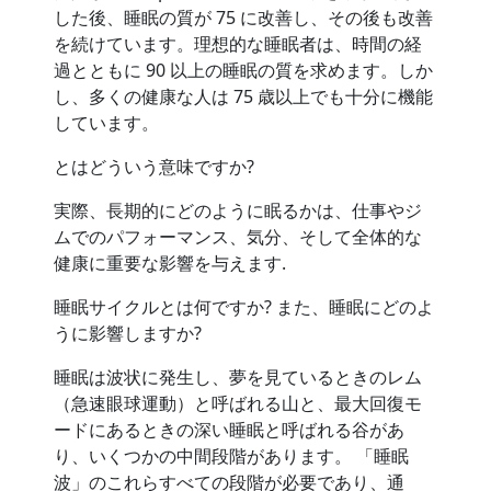
した後、睡眠の質が 75 に改善し、その後も改善
を続けています。理想的な睡眠者は、時間の経
過とともに 90 以上の睡眠の質を求めます。しか
し、多くの健康な人は 75 歳以上でも十分に機能
しています。
とはどういう意味ですか?
実際、長期的にどのように眠るかは、仕事やジ
ムでのパフォーマンス、気分、そして全体的な
健康に重要な影響を与えます.
睡眠サイクルとは何ですか? また、睡眠にどのよ
うに影響しますか?
睡眠は波状に発生し、夢を見ているときのレム
（急速眼球運動）と呼ばれる山と、最大回復モ
ードにあるときの深い睡眠と呼ばれる谷があ
り、いくつかの中間段階があります。 「睡眠
波」のこれらすべての段階が必要であり、通