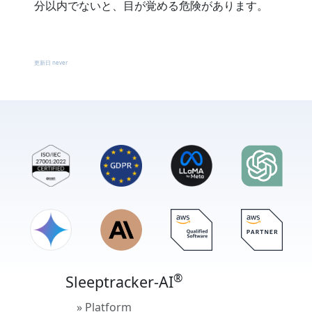
分以内でないと、目が覚める危険があります。
更新日
never
®
Sleeptracker-AI
» Platform